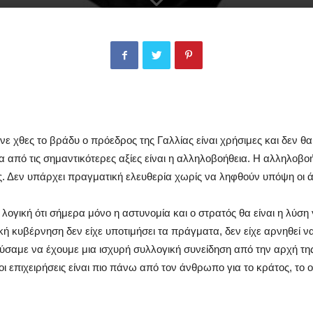
ε χθες το βράδυ ο πρόεδρος της Γαλλίας είναι χρήσιμες και δεν θα
 από τις σημαντικότερες αξίες είναι η αλληλοβοήθεια. Η αλληλοβοήθ
ς. Δεν υπάρχει πραγματική ελευθερία χωρίς να ληφθούν υπόψη οι ά
γική ότι σήμερα μόνο η αστυνομία και ο στρατός θα είναι η λύση 
ή κυβέρνηση δεν είχε υποτιμήσει τα πράγματα, δεν είχε αρνηθεί να
σαμε να έχουμε μια ισχυρή συλλογική συνείδηση από την αρχή της 
 επιχειρήσεις είναι πιο πάνω από τον άνθρωπο για το κράτος, το 