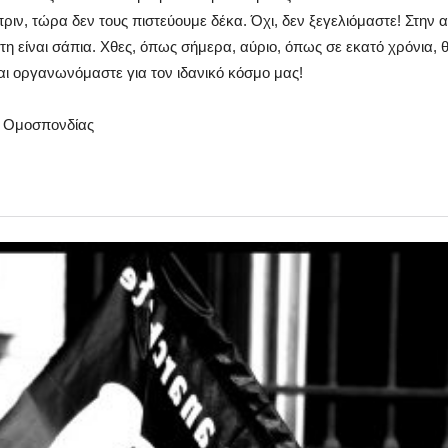
πριν, τώρα δεν τους πιστεύουμε δέκα. Όχι, δεν ξεγελιόμαστε! Στην
άτη είναι σάπια. Χθες, όπως σήμερα, αύριο, όπως σε εκατό χρόνια,
αι οργανωνόμαστε για τον ιδανικό κόσμο μας!
ς Ομοσπονδίας