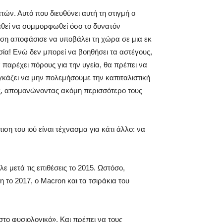
ών. Αυτό που διευθύνει αυτή τη στιγμή ο
αθεί να συμμορφωθεί όσο το δυνατόν
ση αποφάσισε να υποβάλει τη χώρα σε μια εκ
σία! Ενώ δεν μπορεί να βοηθήσει τα αστέγους,
α παρέχει πόρους για την υγεία, θα πρέπει να
αγκάζει να μην πολεμήσουμε την καπιταλιστική
ης, απομονώνοντας ακόμη περισσότερο τους
πιση του ιού είναι τέχνασμα για κάτι άλλο: να
 μετά τις επιθέσεις το 2015. Ωστόσο,
 το 2017, ο Macron και τα τσιράκια του
στο φυσιολογικό». Και πρέπει να τους