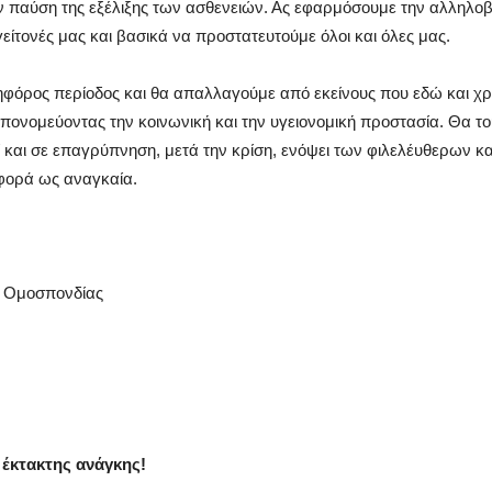
παύση της εξέλιξης των ασθενειών. Ας εφαρμόσουμε την αλληλοβο
ίτονές μας και βασικά να προστατευτούμε όλοι και όλες μας.
ηφόρος περίοδος και θα απαλλαγούμε από εκείνους που εδώ και χρ
πονομεύοντας την κοινωνική και την υγειονομική προστασία. Θα το
οί και σε επαγρύπνηση, μετά την κρίση, ενόψει των φιλελέυθερων κ
φορά ως αναγκαία.
ς Ομοσπονδίας
η έκτακτης ανάγκης!