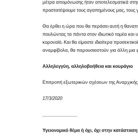
μέτρα απομόνωσης ήταν αποτελεσματικά στην 
προστατέψουμε τους αγαπημένους μας, τους γε
Θα έρθει η ώρα που θα περάσει αυτή η θανατ
πουλώντας τα πάντα στον ιδιωτικό τομέα και υ
κοροναϊό. Και θα είμαστε ιδιαίτερα προσεκτικ
αναμφίβολα, θα παρουσιαστούν για άλλη μια 
Αλληλεγγύη, αλληλοβοήθεια και κουράγιο
Επιτροπή εξωτερικών σχέσεων της Αναρχική
17/3/2020
______________
Υγειονομικό θέμα ή όχι, όχι στην κατάστασ