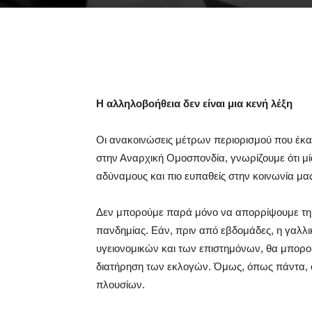
Η αλληλοβοήθεια δεν είναι μια κενή λέξη
Οι ανακοινώσεις μέτρων περιορισμού που έκαν
στην Αναρχική Ομοσπονδία, γνωρίζουμε ότι μία
αδύναμους και πιο ευπαθείς στην κοινωνία μα
Δεν μπορούμε παρά μόνο να απορρίψουμε τη λο
πανδημίας. Εάν, πριν από εβδομάδες, η γαλλικ
υγειονομικών και των επιστημόνων, θα μπορού
διατήρηση των εκλογών. Όμως, όπως πάντα, οι
πλουσίων.