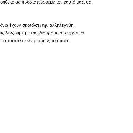
ήθεια: ας προστατεύσουμε τον εαυτό μας, ας
όνια έχουν σκοτώσει την αλληλεγγύη,
υς διώξουμε με τον ίδιο τρόπο όπως και τον
αι κατασταλτικών μέτρων, τα οποία,