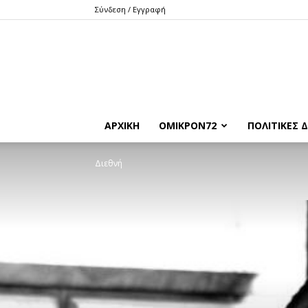
Σύνδεση / Εγγραφή
ΑΡΧΙΚΉ
ΌΜΙΚΡΟΝ72
ΠΟΛΙΤΙΚΈΣ Δ
Διεθνή