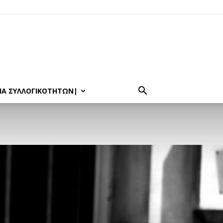
ΊΑ ΣΥΛΛΟΓΙΚΟΤΉΤΩΝ|