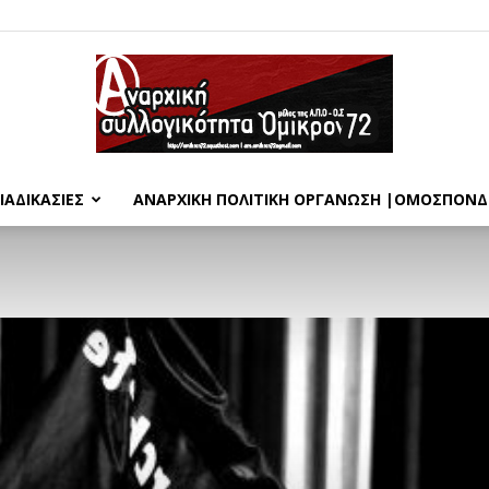
ΙΑΔΙΚΑΣΊΕΣ
ΑΝΑΡΧΙΚΉ ΠΟΛΙΤΙΚΉ ΟΡΓΆΝΩΣΗ |ΟΜΟΣΠΟΝΔ
Όμικρον72