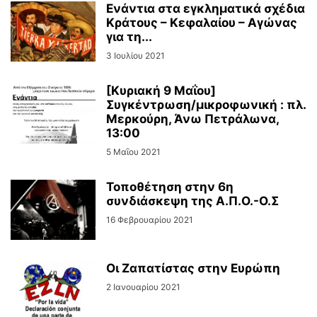
Ενάντια στα εγκληματικά σχέδια
Κράτους – Κεφαλαίου – Αγώνας
για τη...
3 Ιουλίου 2021
[Κυριακή 9 Μαΐου]
Συγκέντρωση/μικροφωνική : πλ.
Μερκούρη, Άνω Πετράλωνα,
13:00
5 Μαΐου 2021
Τοποθέτηση στην 6η
συνδιάσκεψη της Α.Π.Ο.-Ο.Σ
16 Φεβρουαρίου 2021
Οι Ζαπατίστας στην Ευρώπη
2 Ιανουαρίου 2021