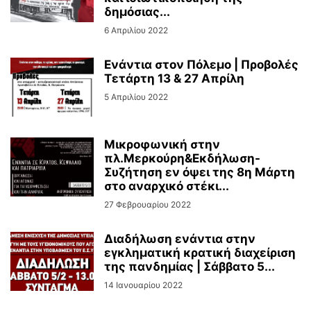
δημόσιας...
6 Απριλίου 2022
Ενάντια στον Πόλεμο | Προβολές
Τετάρτη 13 & 27 Απρίλη
5 Απριλίου 2022
Μικροφωνική στην
πλ.Μερκούρη&Εκδήλωση-
Συζήτηση εν όψει της 8η Μάρτη
στο αναρχικό στέκι...
27 Φεβρουαρίου 2022
Διαδήλωση ενάντια στην
εγκληματική κρατική διαχείριση
της πανδημίας | Σάββατο 5...
14 Ιανουαρίου 2022