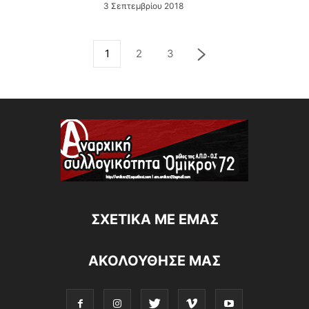
3 Σεπτεμβρίου 2018
1
2
3
ΣΧΕΤΙΚΆ ΜΕ ΕΜΆΣ
ΑΚΟΛΟΥΘΗΣΕ ΜΑΣ