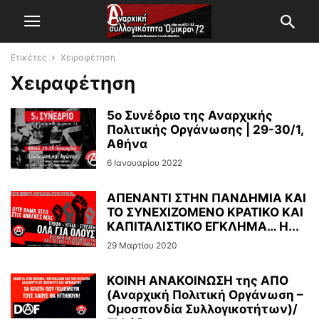
Ετικέτες
Χειραφέτηση
Χειραφέτηση
5o Συνέδριο της Αναρχικής
Πολιτικής Οργάνωσης | 29-30/1,
Αθήνα
6 Ιανουαρίου 2022
ΑΠΕΝΑΝΤΙ ΣΤΗΝ ΠΑΝΔΗΜΙΑ ΚΑΙ
ΤΟ ΣΥΝΕΧΙΖΟΜΕΝΟ ΚΡΑΤΙΚΟ ΚΑΙ
ΚΑΠΙΤΑΛΙΣΤΙΚΟ ΕΓΚΛΗΜΑ… Η...
29 Μαρτίου 2020
ΚΟΙΝΗ ΑΝΑΚΟΙΝΩΣΗ της ΑΠΟ
(Αναρχική Πολιτική Οργάνωση –
Ομοσπονδία Συλλογικοτήτων)/