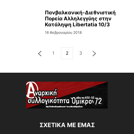
Πανβαλκανική-Διεθνιστική
Πορεία Αλληλεγγύης στην
Κατάληψη Libertatia 10/3
16 Φεβρουαρίου 2018
1
2
3
ΣΧΕΤΙΚΆ ΜΕ ΕΜΆΣ