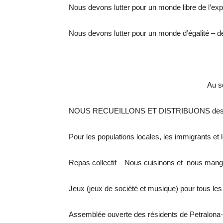
Nous devons lutter pour un monde libre de l’ex
Nous devons lutter pour un monde d’égalité – de 
Au s
NOUS RECUEILLONS ET DISTRIBUONS des alimen
Pour les populations locales, les immigrants et 
Repas collectif – Nous cuisinons et nous ma
Jeux (jeux de société et musique) pour tous le
Assemblée ouverte des résidents de Petralona