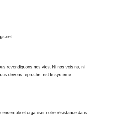
gs.net
ous revendiquons nos vies. Ni nos voisins, ni
 nous devons reprocher est le système
r ensemble et organiser notre résistance dans