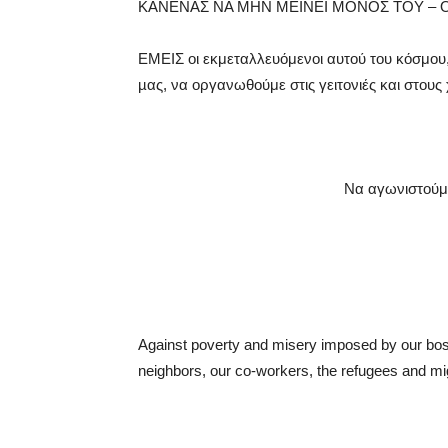
ΚΑΝΕΝΑΣ ΝΑ ΜΗΝ ΜΕΙΝΕΙ ΜΟΝΟΣ ΤΟΥ – 
ΕΜΕΙΣ οι εκμεταλλευόμενοι αυτού του κόσμου, 
µας, να οργανωθούμε στις γειτονιές και στου
Να αγωνιστούμ
Against poverty and misery imposed by our boss
neighbors, our co-workers, the refugees and mig