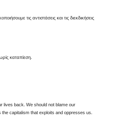
οιήσουμε τις αντιστάσεις και τις διεκδικήσεις
ρίς καταπίεση.
ur lives back. We should not blame our
 the capitalism that exploits and oppresses us.