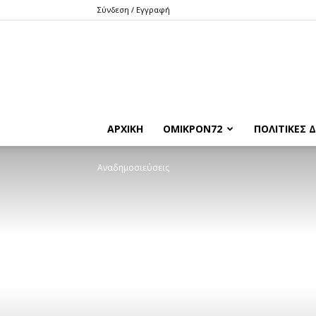
Σύνδεση / Εγγραφή
ΑΡΧΙΚΉ
ΌΜΙΚΡΟΝ72
ΠΟΛΙΤΙΚΈΣ Δ
Αναδημοσιεύσεις