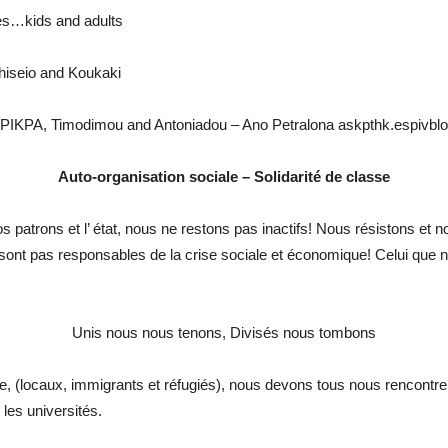
es…kids and adults
hiseio and Koukaki
 PIKPA, Timodimou and Antoniadou – Ano Petralona askpthk.espivblo
Auto-organisation sociale – Solidarité de classe
 patrons et l’ état, nous ne restons pas inactifs! Nous résistons et n
s sont pas responsables de la crise sociale et économique! Celui que
Unis nous nous tenons, Divisés nous tombons
e, (locaux, immigrants et réfugiés), nous devons tous nous rencontre
t les universités.