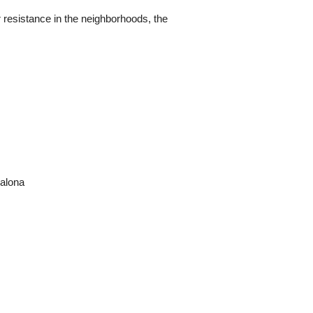
r resistance in the neighborhoods, the
ralona