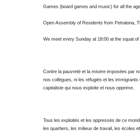
Games (board games and music) for all the ag
Open Assembly of Residents from Petralona, T
We meet every Sunday at 18:00 at the squat of
Contre la pauvreté et la misère imposées par nos
nos collègues, ni les réfugiés et les immigrant
capitaliste qui nous exploite et nous opprime.
Tous les exploités et les oppressés de ce mond
les quartiers, les milieux de travail, les écoles e