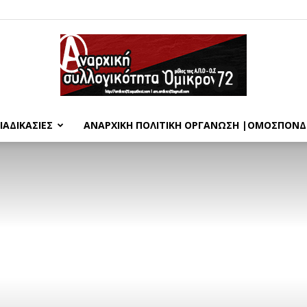
ΙΑΔΙΚΑΣΊΕΣ
ΑΝΑΡΧΙΚΉ ΠΟΛΙΤΙΚΉ ΟΡΓΆΝΩΣΗ |ΟΜΟΣΠΟΝΔ
Όμικρον72