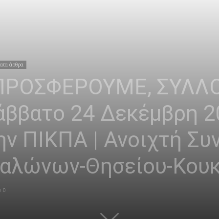
ατα άρθρα
ΡΟΣΦΕΡΟΥΜΕ, ΣΥΛΛΟ
Σάββατο 24 Δεκέμβρη 2
ν ΠΙΚΠΑ | Ανοιχτή Συ
αλώνων-Θησείου-Κουκ
0