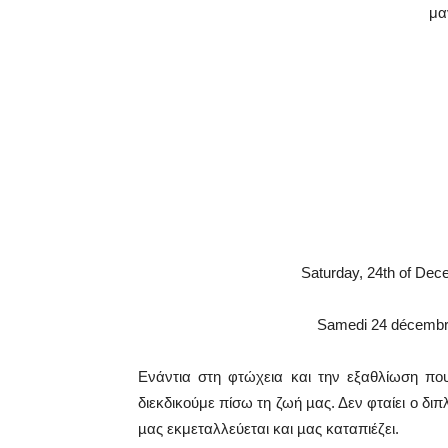
μα
Saturday, 24th of Dec
Samedi 24 décembre 
Ενάντια στη φτώχεια και την εξαθλίωση πο
διεκδικούμε πίσω τη ζωή µας. Δεν φταίει ο δι
µας εκμεταλλεύεται και µας καταπιέζει.